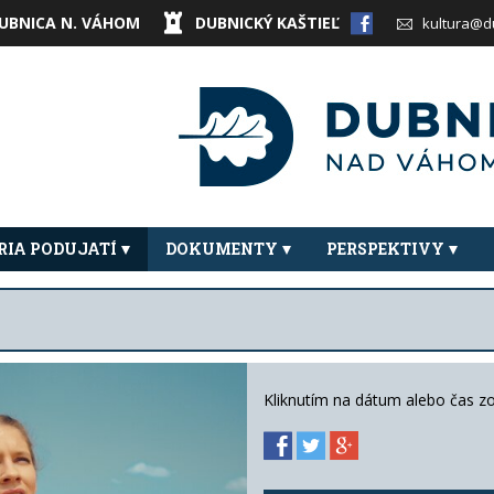
UBNICA N. VÁHOM
DUBNICKÝ KAŠTIEĽ
kultura@d
RIA PODUJATÍ
DOKUMENTY
PERSPEKTIVY
Kliknutím na dátum alebo čas z