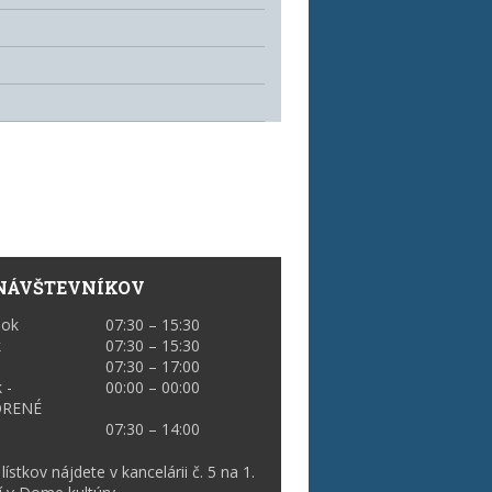
NÁVŠTEVNÍKOV
lok
07:30 – 15:30
k
07:30 – 15:30
07:30 – 17:00
 -
00:00 – 00:00
ORENÉ
07:30 – 14:00
lístkov nájdete v kancelárii č. 5 na 1.