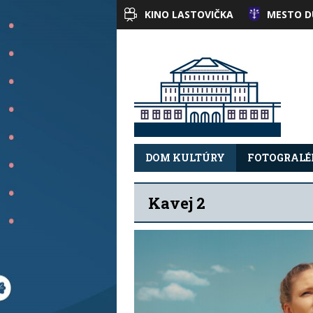
KINO LASTOVIČKA
MESTO D
DOM KULTÚRY
FOTOGRALÉ
Kavej 2