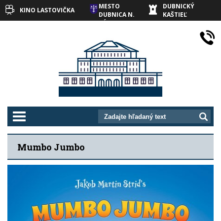
MESTO
DUBNICKÝ
KINO LASTOVIČKA
DUBNICA N.
KAŠTIEĽ
VÁHOM
prepnut_navigaciu
Mumbo Jumbo