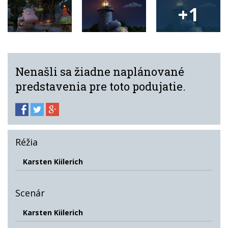
+1
Nenašli sa žiadne naplánované
predstavenia pre toto podujatie.
Réžia
Karsten Kiilerich
Scenár
Karsten Kiilerich