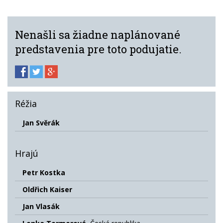
Nenašli sa žiadne naplánované
predstavenia pre toto podujatie.
Réžia
Jan Svěrák
Hrajú
Petr Kostka
Oldřich Kaiser
Jan Vlasák