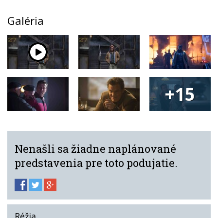
Galéria
+15
Nenašli sa žiadne naplánované
predstavenia pre toto podujatie.
Réžia