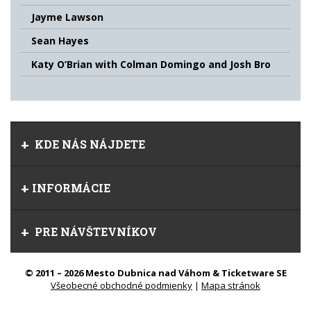
Jayme Lawson
Sean Hayes
Katy O’Brian with Colman Domingo and Josh Bro
KDE NÁS NÁJDETE
INFORMÁCIE
PRE NÁVŠTEVNÍKOV
© 2011 – 2026 Mesto Dubnica nad Váhom & Ticketware SE
Všeobecné obchodné podmienky
|
Mapa stránok