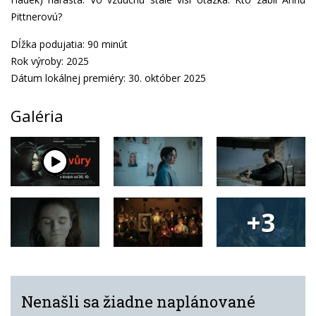
Pittnerovú?
Dĺžka podujatia: 90 minút
Rok výroby: 2025
Dátum lokálnej premiéry: 30. október 2025
Galéria
+3
Nenašli sa žiadne naplánované