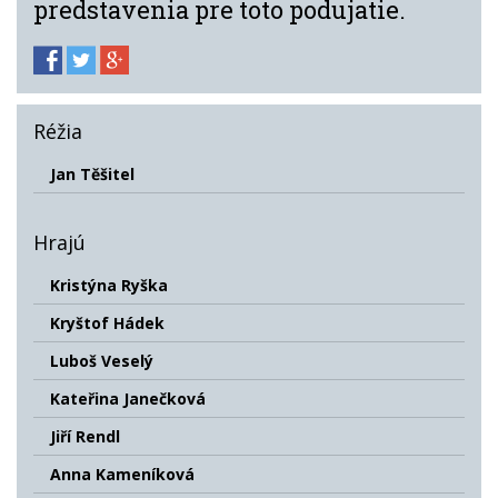
predstavenia pre toto podujatie.
Réžia
Jan Těšitel
Hrajú
Kristýna Ryška
Kryštof Hádek
Luboš Veselý
Kateřina Janečková
Jiří Rendl
Anna Kameníková