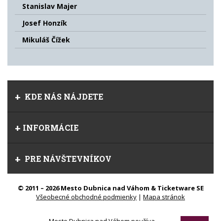
Stanislav Majer
Josef Honzík
Mikuláš Čížek
KDE NÁS NÁJDETE
INFORMÁCIE
PRE NÁVŠTEVNÍKOV
© 2011 – 2026 Mesto Dubnica nad Váhom & Ticketware SE
Všeobecné obchodné podmienky
|
Mapa stránok
Mesto Dubnica nad Váhom používa