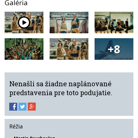
Galéria
+8
Nenašli sa žiadne naplánované
predstavenia pre toto podujatie.
Réžia