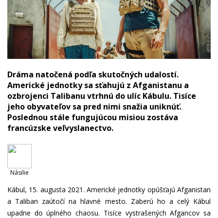
Dráma natočená podľa skutočných udalostí.
Americké jednotky sa sťahujú z Afganistanu a
ozbrojenci Talibanu vtrhnú do ulíc Kábulu. Tisíce
jeho obyvateľov sa pred nimi snažia uniknúť.
Poslednou stále fungujúcou misiou zostáva
francúzske veľvyslanectvo.
Násilie
Kábul, 15. augusta 2021. Americké jednotky opúšťajú Afganistan
a Taliban zaútočí na hlavné mesto. Zaberú ho a celý Kábul
upadne do úplného chaosu. Tisíce vystrašených Afgancov sa