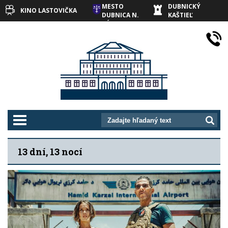
MESTO
DUBNICKÝ
KINO LASTOVIČKA
DUBNICA N.
KAŠTIEĽ
VÁHOM
prepnut_navigaciu
13 dní, 13 nocí