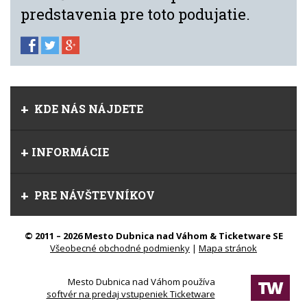
predstavenia pre toto podujatie.
KDE NÁS NÁJDETE
INFORMÁCIE
PRE NÁVŠTEVNÍKOV
© 2011 – 2026 Mesto Dubnica nad Váhom & Ticketware SE
Všeobecné obchodné podmienky
|
Mapa stránok
Mesto Dubnica nad Váhom používa
softvér na predaj vstupeniek Ticketware